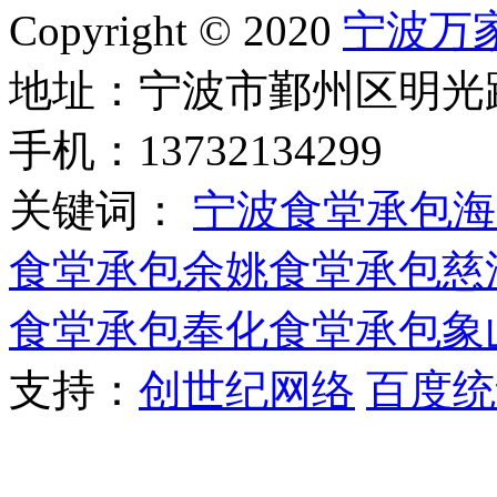
Copyright © 2020
宁波万
地址：宁波市鄞州区明光路
手机：13732134299
关键词：
宁波食堂承包
海
食堂承包
余姚食堂承包
慈
食堂承包
奉化食堂承包
象
支持：
创世纪网络
百度统