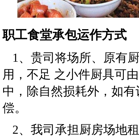
职工食堂承包运作方式
1、贵司将场所、原有
用，不足 之小件厨具可
中，除自然损耗外，如有
偿。
2、我司承担厨房场地