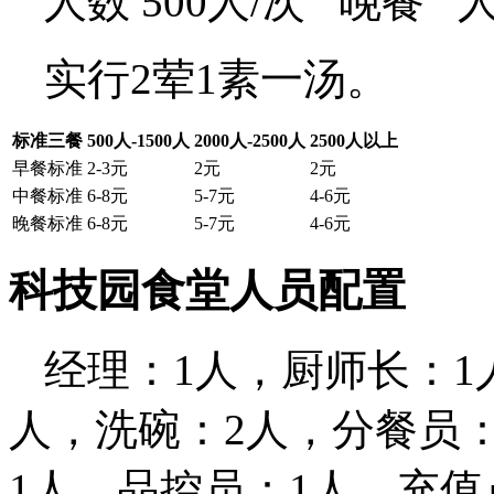
人数 500人/次 晚餐 
实行2荤1素一汤。
标准三餐
500人-1500人
2000人-2500人
2500人以上
早餐标准
2-3元
2元
2元
中餐标准
6-8元
5-7元
4-6元
晚餐标准
6-8元
5-7元
4-6元
科技园食堂人员配置
经理：1人，厨师长：1
人，洗碗：2人，分餐员
1人，品控员：1人，充值