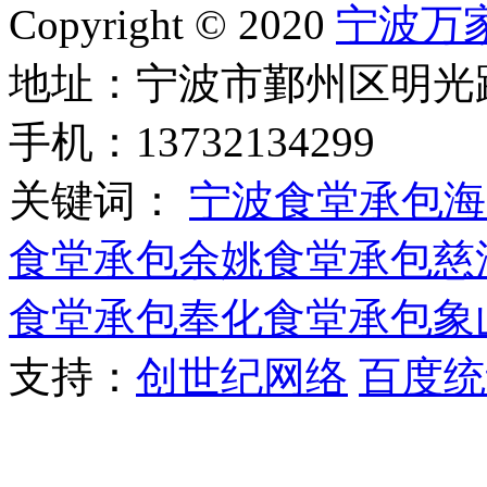
Copyright © 2020
宁波万
地址：宁波市鄞州区明光路
手机：13732134299
关键词：
宁波食堂承包
海
食堂承包
余姚食堂承包
慈
食堂承包
奉化食堂承包
象
支持：
创世纪网络
百度统